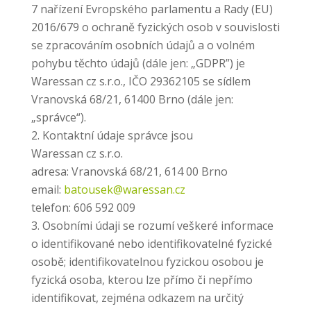
7 nařízení Evropského parlamentu a Rady (EU)
2016/679 o ochraně fyzických osob v souvislosti
se zpracováním osobních údajů a o volném
pohybu těchto údajů (dále jen: „GDPR”) je
Waressan cz s.r.o., IČO 29362105 se sídlem
Vranovská 68/21, 61400 Brno (dále jen:
„správce“).
Kontaktní údaje správce jsou
Waressan cz s.r.o.
adresa: Vranovská 68/21, 614 00 Brno
email:
batousek@waressan.cz
telefon: 606 592 009
Osobními údaji se rozumí veškeré informace
o identifikované nebo identifikovatelné fyzické
osobě; identifikovatelnou fyzickou osobou je
fyzická osoba, kterou lze přímo či nepřímo
identifikovat, zejména odkazem na určitý