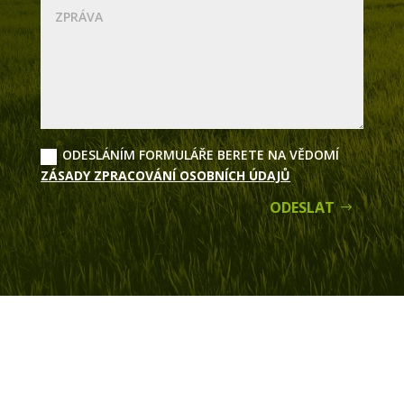
ODESLÁNÍM FORMULÁŘE BERETE NA VĚDOMÍ
ZÁSADY ZPRACOVÁNÍ OSOBNÍCH ÚDAJŮ
ODESLAT