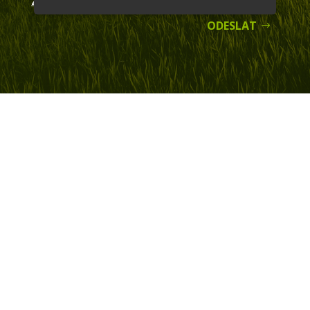
ZÁSADY ZPRACOVÁNÍ OSOBNÍCH ÚDAJŮ
ODESLAT