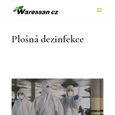
Plošná dezinfekce