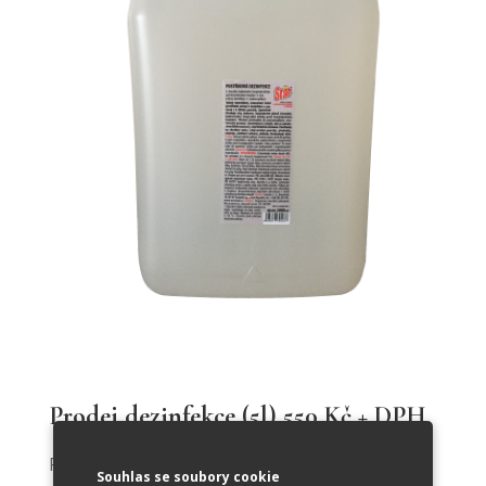
Prodej dezinfekce (5l) 550 Kč + DPH
Přípravek pro prostorovou dezinfekci.
Souhlas se soubory cookie