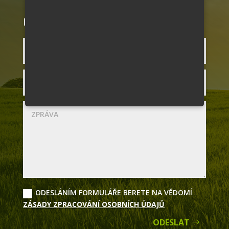
NAPIŠTE NÁM JEŠTĚ DNES
ODESLÁNÍM FORMULÁŘE BERETE NA VĚDOMÍ
ZÁSADY ZPRACOVÁNÍ OSOBNÍCH ÚDAJŮ
ODESLAT